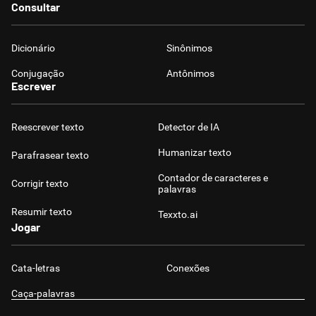
Consultar
Dicionário
Sinônimos
Conjugação
Antônimos
Escrever
Reescrever texto
Detector de IA
Humanizar texto
Parafrasear texto
Contador de caracteres e
Corrigir texto
palavras
Resumir texto
Texxto.ai
Jogar
Cata-letras
Conexões
Caça-palavras