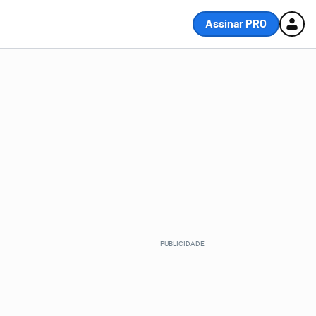
Assinar PRO