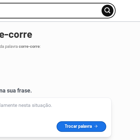
e-corre
 da palavra
corre-corre
: