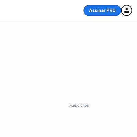
Assinar PRO