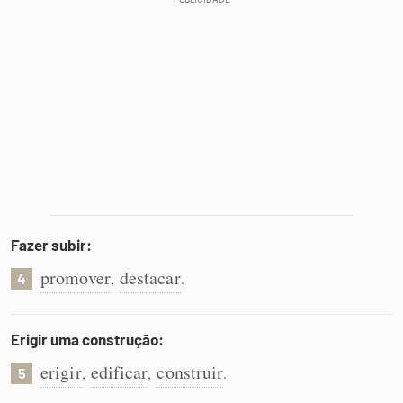
Fazer subir:
promover
destacar
,
.
4
Erigir uma construção:
erigir
edificar
construir
,
,
.
5