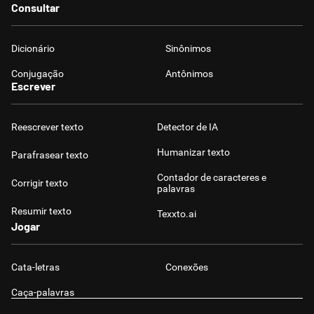
Consultar
Dicionário
Sinônimos
Conjugação
Antônimos
Escrever
Reescrever texto
Detector de IA
Humanizar texto
Parafrasear texto
Contador de caracteres e
Corrigir texto
palavras
Resumir texto
Texxto.ai
Jogar
Cata-letras
Conexões
Caça-palavras