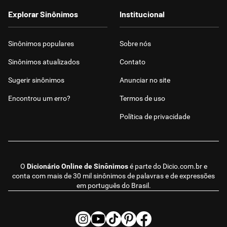
Explorar Sinônimos
Institucional
Sinônimos populares
Sobre nós
Sinônimos atualizados
Contato
Sugerir sinônimos
Anunciar no site
Encontrou um erro?
Termos de uso
Política de privacidade
O
Dicionário Online de Sinônimos
é parte do
Dicio.com.br
e
conta com mais de 30 mil sinônimos de palavras e de expressões
em português do Brasil.