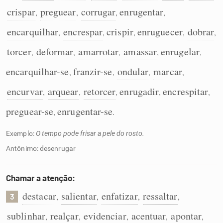
crispar
preguear
corrugar
enrugentar
,
,
,
,
encarquilhar
encrespar
crispir
enruguecer
dobrar
,
,
,
,
,
torcer
deformar
amarrotar
amassar
enrugelar
,
,
,
,
,
encarquilhar-se
franzir-se
ondular
marcar
,
,
,
,
encurvar
arquear
retorcer
enrugadir
encrespitar
,
,
,
,
,
preguear-se
enrugentar-se
,
.
Exemplo:
O tempo pode frisar a pele do rosto.
Antônimo: desenrugar
Chamar a atenção:
destacar
salientar
enfatizar
ressaltar
,
,
,
,
3
sublinhar
realçar
evidenciar
acentuar
apontar
,
,
,
,
,