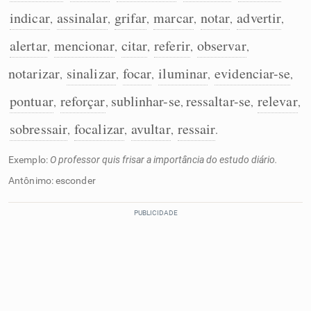
indicar
assinalar
grifar
marcar
notar
advertir
,
,
,
,
,
,
alertar
mencionar
citar
referir
observar
,
,
,
,
,
notarizar
sinalizar
focar
iluminar
evidenciar-se
,
,
,
,
,
pontuar
reforçar
sublinhar-se
ressaltar-se
relevar
,
,
,
,
,
sobressair
focalizar
avultar
ressair
,
,
,
.
Exemplo:
O professor quis frisar a importância do estudo diário.
Antônimo: esconder