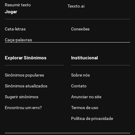
Resumir texto
Texxto.ai
Jogar
Cata-letras
Conexões
Caça-palavras
Explorar Sinônimos
Institucional
Sinônimos populares
Sobre nós
Sinônimos atualizados
Contato
Sugerir sinônimos
Anunciar no site
Encontrou um erro?
Termos de uso
Política de privacidade