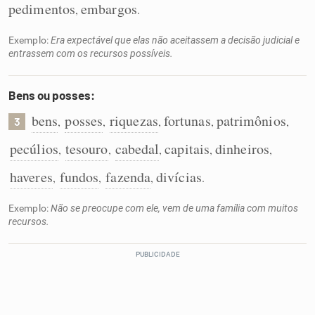
pedimentos
embargos
,
.
Exemplo:
Era expectável que elas não aceitassem a decisão judicial e
entrassem com os recursos possíveis.
Bens ou posses:
bens
posses
riquezas
fortunas
patrimônios
,
,
,
,
,
3
pecúlios
tesouro
cabedal
capitais
dinheiros
,
,
,
,
,
haveres
fundos
fazenda
divícias
,
,
,
.
Exemplo:
Não se preocupe com ele, vem de uma família com muitos
recursos.