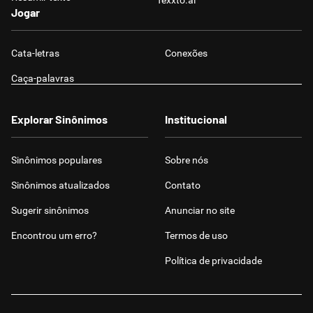
Texxto.ai
Jogar
Cata-letras
Conexões
Caça-palavras
Explorar Sinônimos
Institucional
Sinônimos populares
Sobre nós
Sinônimos atualizados
Contato
Sugerir sinônimos
Anunciar no site
Encontrou um erro?
Termos de uso
Política de privacidade