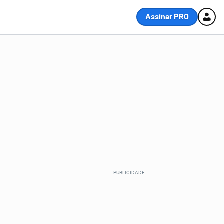
Assinar PRO