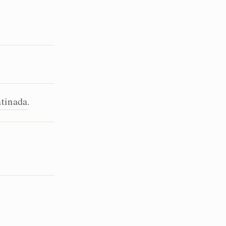
tinada
.