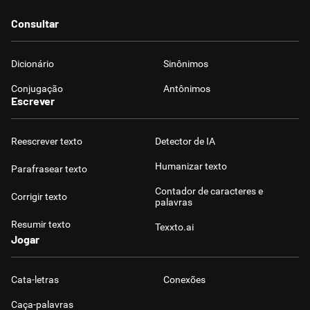
Consultar
Dicionário
Sinônimos
Conjugação
Antônimos
Escrever
Reescrever texto
Detector de IA
Humanizar texto
Parafrasear texto
Contador de caracteres e
Corrigir texto
palavras
Resumir texto
Texxto.ai
Jogar
Cata-letras
Conexões
Caça-palavras