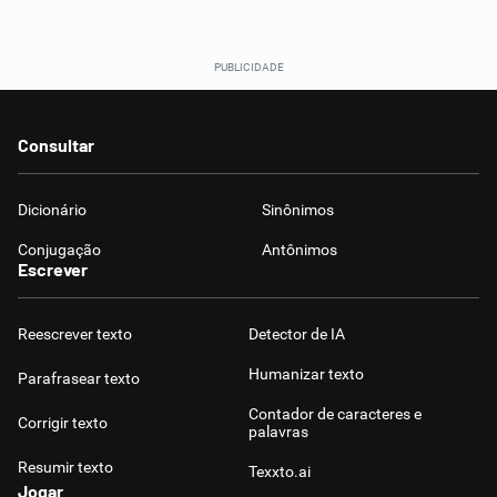
Consultar
Dicionário
Sinônimos
Conjugação
Antônimos
Escrever
Reescrever texto
Detector de IA
Humanizar texto
Parafrasear texto
Contador de caracteres e
Corrigir texto
palavras
Resumir texto
Texxto.ai
Jogar