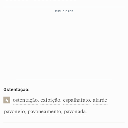
Ostentação:
ostentação
exibição
espalhafato
alarde
,
,
,
,
4
pavoneio
pavoneamento
pavonada
,
,
.