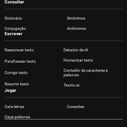
Consultar
Dicionário
Sinônimos
Conjugação
Antônimos
Escrever
Reescrever texto
Detector de IA
Humanizar texto
Parafrasear texto
Contador de caracteres e
Corrigir texto
palavras
Resumir texto
Texxto.ai
Jogar
Cata-letras
Conexões
Caça-palavras