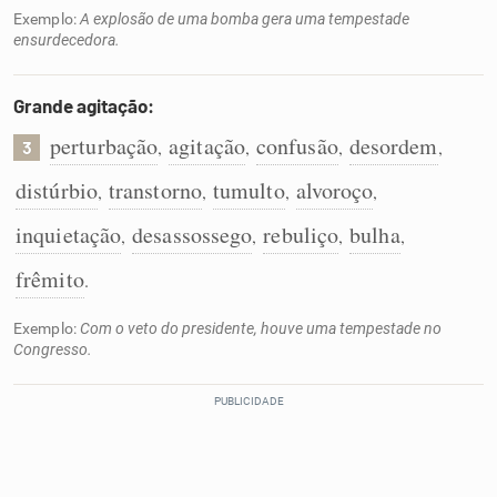
Exemplo:
A explosão de uma bomba gera uma tempestade
ensurdecedora.
Grande agitação:
perturbação
agitação
confusão
desordem
,
,
,
,
3
distúrbio
transtorno
tumulto
alvoroço
,
,
,
,
inquietação
desassossego
rebuliço
bulha
,
,
,
,
frêmito
.
Exemplo:
Com o veto do presidente, houve uma tempestade no
Congresso.