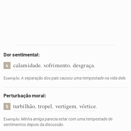
Dor sentimental:
calamidade
sofrimento
desgraça
,
,
.
4
Exemplo:
A separação dos pais causou uma tempestade na vida dele.
Perturbação moral:
turbilhão
tropel
vertigem
vórtice
,
,
,
.
5
Exemplo:
Minha amiga parecia estar com uma tempestade de
sentimentos depois da discussão.