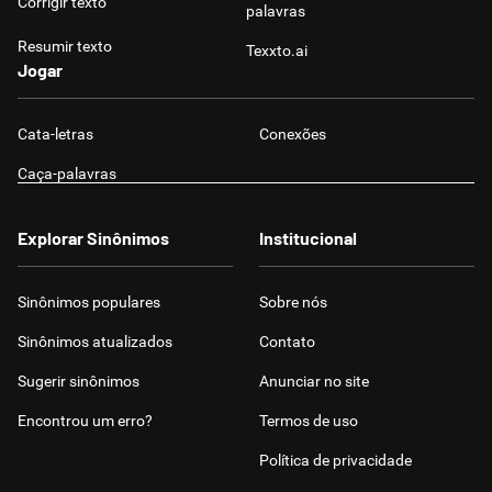
Corrigir texto
palavras
Resumir texto
Texxto.ai
Jogar
Cata-letras
Conexões
Caça-palavras
Explorar Sinônimos
Institucional
Sinônimos populares
Sobre nós
Sinônimos atualizados
Contato
Sugerir sinônimos
Anunciar no site
Encontrou um erro?
Termos de uso
Política de privacidade