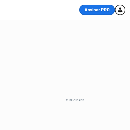
Assinar PRO