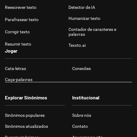
Reescrever texto
Detector de IA
Humanizar texto
Parafrasear texto
Contador de caracteres e
Corrigir texto
palavras
Resumir texto
Texxto.ai
Jogar
Cata-letras
Conexões
Caça-palavras
Explorar Sinônimos
Institucional
Sinônimos populares
Sobre nós
Sinônimos atualizados
Contato