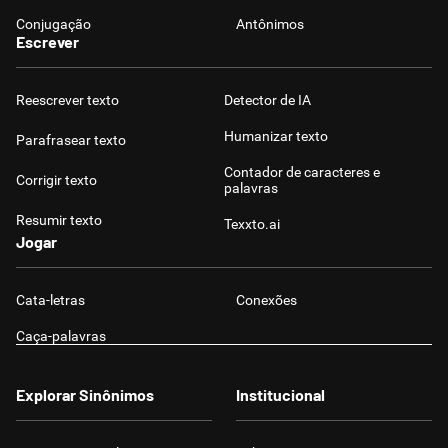
Conjugação
Antônimos
Escrever
Reescrever texto
Detector de IA
Humanizar texto
Parafrasear texto
Contador de caracteres e
Corrigir texto
palavras
Resumir texto
Texxto.ai
Jogar
Cata-letras
Conexões
Caça-palavras
Explorar Sinônimos
Institucional