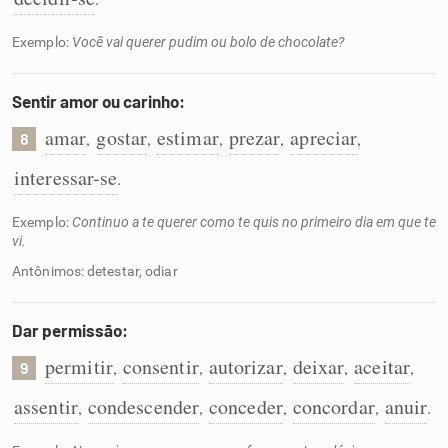
Exemplo:
Você vai querer pudim ou bolo de chocolate?
Sentir amor ou carinho:
amar
gostar
estimar
prezar
apreciar
,
,
,
,
,
8
interessar-se
.
Exemplo:
Continuo a te querer como te quis no primeiro dia em que te
vi.
Antônimos: detestar, odiar
Dar permissão:
permitir
consentir
autorizar
deixar
aceitar
,
,
,
,
,
9
assentir
condescender
conceder
concordar
anuir
,
,
,
,
.