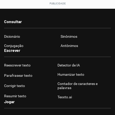
Consultar
Dicionário
Sinônimos
Conjugação
Antônimos
Escrever
Reescrever texto
Detector de IA
Humanizar texto
Parafrasear texto
Contador de caracteres e
Corrigir texto
palavras
Resumir texto
Texxto.ai
Jogar