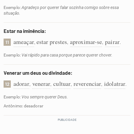
Exemplo:
Agradeço por querer falar sozinha comigo sobre essa
situação.
Estar na iminência:
ameaçar
estar prestes
aproximar-se
pairar
,
,
,
.
11
Exemplo:
Vai rápido para casa porque parece querer chover.
Venerar um deus ou divindade:
adorar
venerar
cultuar
reverenciar
idolatrar
,
,
,
,
.
12
Exemplo:
Vou sempre querer Deus.
Antônimo: desadorar