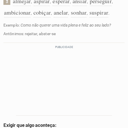
almejar
aspirar
esperar
ansiar
perseguir
,
,
,
,
,
3
ambicionar
cobiçar
anelar
sonhar
suspirar
,
,
,
,
.
Exemplo:
Como não querer uma vida plena e feliz ao seu lado?
Antônimos: rejeitar, abster-se
Exigir que algo aconteça: