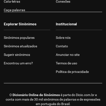
Cata-letras
Conexões
Caça-palavras
Explorar Sinônimos
Institucional
Sinônimos populares
Sobre nós
Sinônimos atualizados
Contato
Sugerir sinônimos
Anunciar no site
Encontrou um erro?
Termos de uso
Política de privacidade
O
Dicionário Online de Sinônimos
é parte do
Dicio.com.br
e
conta com mais de 30 mil sinônimos de palavras e de expressões
em português do Brasil.