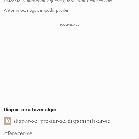
Exemplo:
Nunca iremos querer que se fume neste colégio.
Antônimos: negar, impedir, proibir
Dispor-se a fazer algo:
dispor-se
prestar-se
disponibilizar-se
,
,
,
10
oferecer-se
.