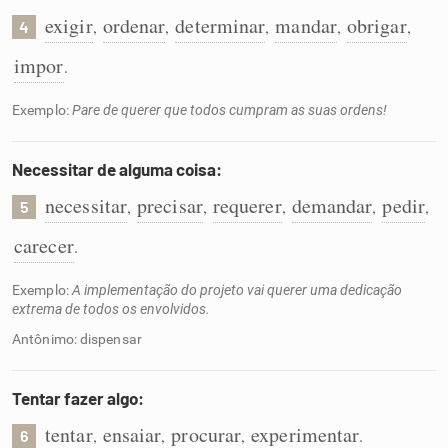
exigir
ordenar
determinar
mandar
obrigar
,
,
,
,
,
4
impor
.
Exemplo:
Pare de querer que todos cumpram as suas ordens!
Necessitar de alguma coisa:
necessitar
precisar
requerer
demandar
pedir
,
,
,
,
,
5
carecer
.
Exemplo:
A implementação do projeto vai querer uma dedicação
extrema de todos os envolvidos.
Antônimo: dispensar
Tentar fazer algo:
tentar
ensaiar
procurar
experimentar
,
,
,
.
6