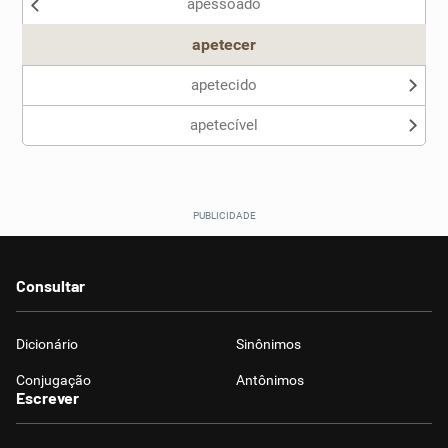
apessoado
Outro
apetecer
apetecido
apetecível
Consultar
Dicionário
Sinônimos
Conjugação
Antônimos
Escrever