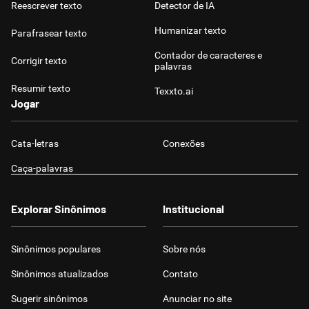
Reescrever texto
Detector de IA
Humanizar texto
Parafrasear texto
Contador de caracteres e
Corrigir texto
palavras
Resumir texto
Texxto.ai
Jogar
Cata-letras
Conexões
Caça-palavras
Explorar Sinônimos
Institucional
Sinônimos populares
Sobre nós
Sinônimos atualizados
Contato
Sugerir sinônimos
Anunciar no site