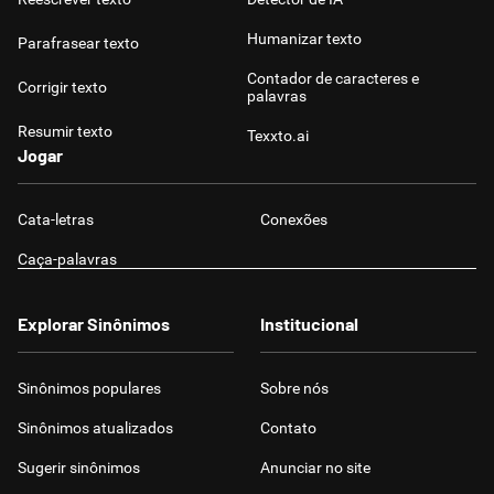
Humanizar texto
Parafrasear texto
Contador de caracteres e
Corrigir texto
palavras
Resumir texto
Texxto.ai
Jogar
Cata-letras
Conexões
Caça-palavras
Explorar Sinônimos
Institucional
Sinônimos populares
Sobre nós
Sinônimos atualizados
Contato
Sugerir sinônimos
Anunciar no site