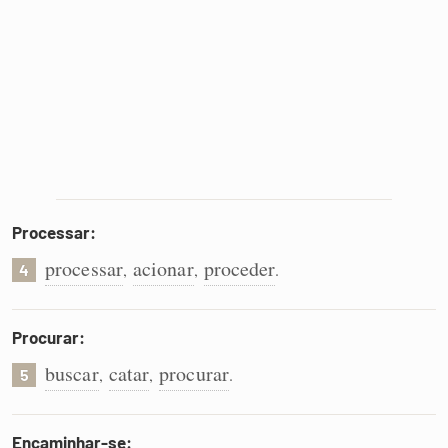
Processar:
processar
acionar
proceder
,
,
.
4
Procurar:
buscar
catar
procurar
,
,
.
5
Encaminhar-se: