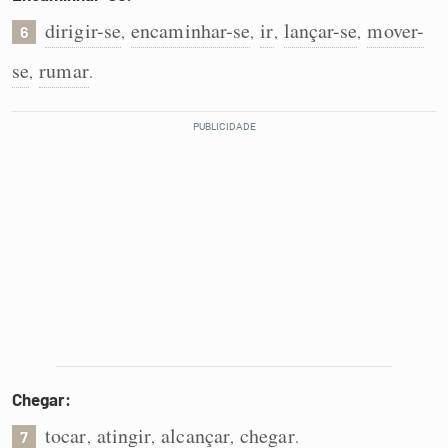
dirigir-se
encaminhar-se
ir
lançar-se
mover-
,
,
,
,
6
se
rumar
,
.
Chegar:
tocar
atingir
alcançar
chegar
,
,
,
.
7