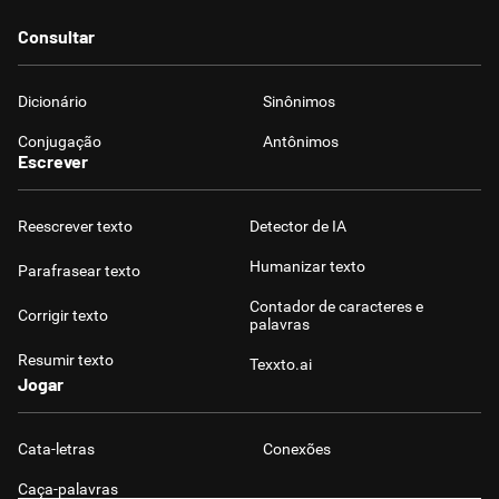
Consultar
Dicionário
Sinônimos
Conjugação
Antônimos
Escrever
Reescrever texto
Detector de IA
Humanizar texto
Parafrasear texto
Contador de caracteres e
Corrigir texto
palavras
Resumir texto
Texxto.ai
Jogar
Cata-letras
Conexões
Caça-palavras