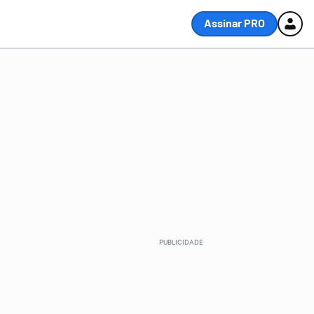
Assinar PRO