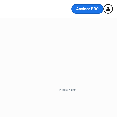
Assinar PRO