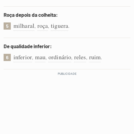
Roça depois da colheita:
milharal
roça
tiguera
,
,
.
5
De qualidade inferior:
inferior
mau
ordinário
reles
ruim
,
,
,
,
.
6