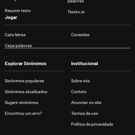
palavras
Resumir texto
Texxto.ai
Jogar
Cata-letras
Conexões
Caça-palavras
Explorar Sinônimos
Institucional
Sinônimos populares
Sobre nós
Sinônimos atualizados
Contato
Sugerir sinônimos
Anunciar no site
Encontrou um erro?
Termos de uso
Política de privacidade