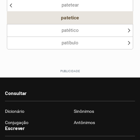
patetear
Outro
patetice
patético
patíbulo
Consultar
Dicionário
Sinônimos
Conjugação
Antônimos
Escrever