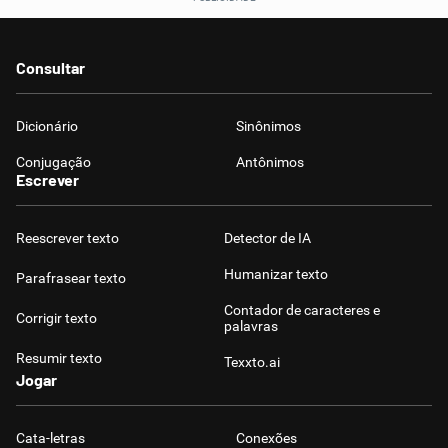
Consultar
Dicionário
Sinônimos
Conjugação
Antônimos
Escrever
Reescrever texto
Detector de IA
Humanizar texto
Parafrasear texto
Contador de caracteres e
Corrigir texto
palavras
Resumir texto
Texxto.ai
Jogar
Cata-letras
Conexões