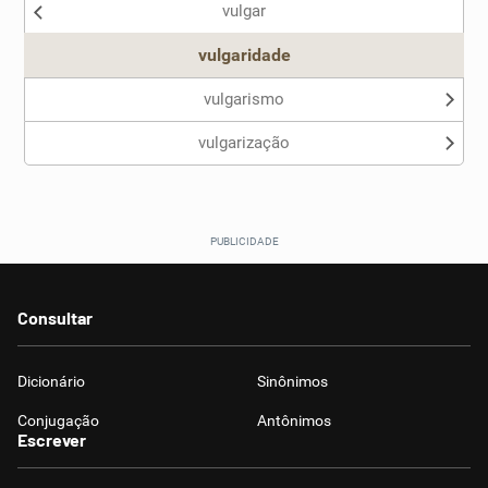
vulgar
Outro
vulgaridade
vulgarismo
vulgarização
Consultar
Dicionário
Sinônimos
Conjugação
Antônimos
Escrever