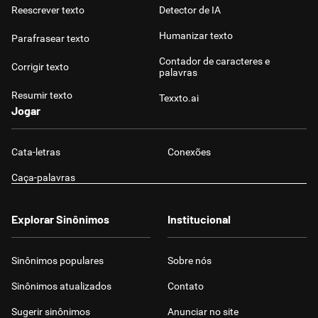
Reescrever texto
Detector de IA
Humanizar texto
Parafrasear texto
Contador de caracteres e
Corrigir texto
palavras
Resumir texto
Texxto.ai
Jogar
Cata-letras
Conexões
Caça-palavras
Explorar Sinônimos
Institucional
Sinônimos populares
Sobre nós
Sinônimos atualizados
Contato
Sugerir sinônimos
Anunciar no site