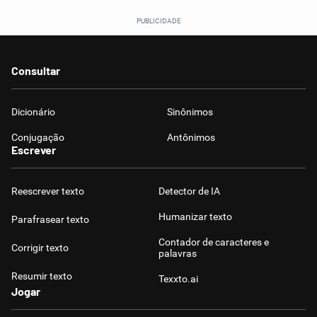
Consultar
Dicionário
Sinônimos
Conjugação
Antônimos
Escrever
Reescrever texto
Detector de IA
Humanizar texto
Parafrasear texto
Contador de caracteres e
Corrigir texto
palavras
Resumir texto
Texxto.ai
Jogar