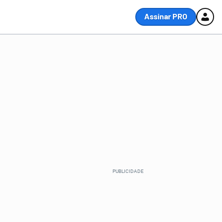
Assinar PRO