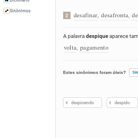
Sinônimos
desafinar
desafronta
de
,
,
2
Cata-letras
A palavra
despique
aparece tam
volta
pagamento
Conexões
,
Caça-palavras
Estes sinônimos foram úteis?
Si
Existem sinônimos incorretos
Dicionário
despiciendo
despido
Nenhum dos sinônimos apresent
Sinônimos
Outro