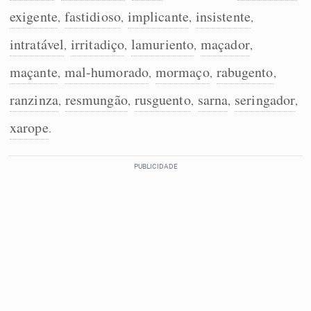
exigente
fastidioso
implicante
insistente
,
,
,
,
intratável
irritadiço
lamuriento
maçador
,
,
,
,
maçante
mal-humorado
mormaço
rabugento
,
,
,
,
ranzinza
resmungão
rusguento
sarna
seringador
,
,
,
,
,
xarope
.