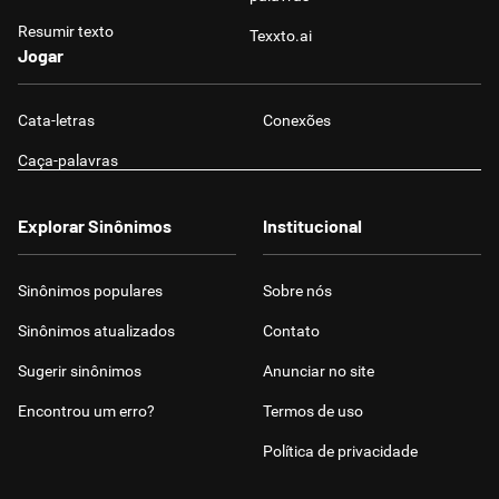
Resumir texto
Texxto.ai
Jogar
Cata-letras
Conexões
Caça-palavras
Explorar Sinônimos
Institucional
Sinônimos populares
Sobre nós
Sinônimos atualizados
Contato
Sugerir sinônimos
Anunciar no site
Encontrou um erro?
Termos de uso
Política de privacidade