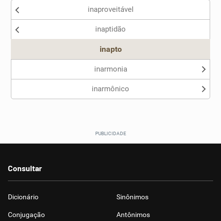
inaproveitável
inaptidão
inapto
inarmonia
inarmônico
Consultar
Dicionário
Sinônimos
Conjugação
Antônimos