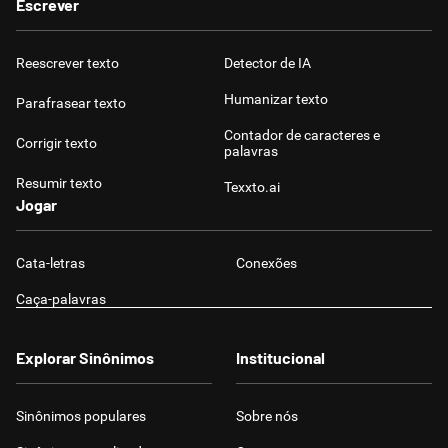
Escrever
Reescrever texto
Detector de IA
Humanizar texto
Parafrasear texto
Contador de caracteres e
Corrigir texto
palavras
Resumir texto
Texxto.ai
Jogar
Cata-letras
Conexões
Caça-palavras
Explorar Sinônimos
Institucional
Sinônimos populares
Sobre nós