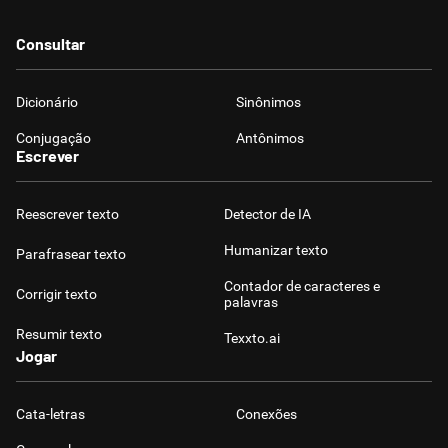
Consultar
Dicionário
Sinônimos
Conjugação
Antônimos
Escrever
Reescrever texto
Detector de IA
Humanizar texto
Parafrasear texto
Contador de caracteres e
Corrigir texto
palavras
Resumir texto
Texxto.ai
Jogar
Cata-letras
Conexões