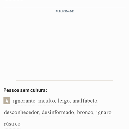
Pessoa sem cultura:
ignorante
inculto
leigo
analfabeto
,
,
,
,
4
desconhecedor
desinformado
bronco
ignaro
,
,
,
,
rústico
.