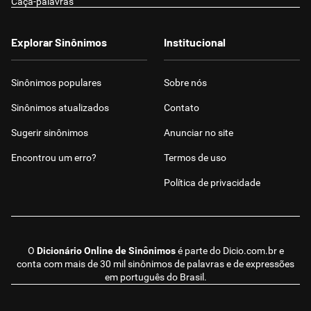
Caça-palavras
Explorar Sinônimos
Institucional
Sinônimos populares
Sobre nós
Sinônimos atualizados
Contato
Sugerir sinônimos
Anunciar no site
Encontrou um erro?
Termos de uso
Política de privacidade
O
Dicionário Online de Sinônimos
é parte do
Dicio.com.br
e
conta com mais de 30 mil sinônimos de palavras e de expressões
em português do Brasil.