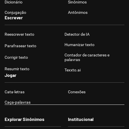
Dicionário
Sinônimos
Conjugação
Antônimos
Escrever
Reescrever texto
Detector de IA
Humanizar texto
Parafrasear texto
Contador de caracteres e
Corrigir texto
palavras
Resumir texto
Texxto.ai
Jogar
Cata-letras
Conexões
Caça-palavras
Explorar Sinônimos
Institucional