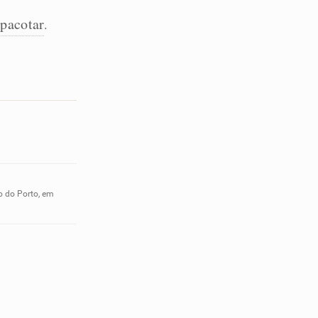
pacotar
.
o do Porto, em