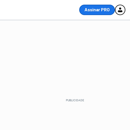
Assinar PRO