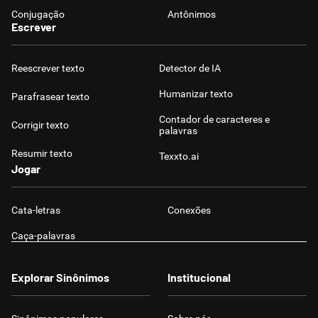
Conjugação
Antônimos
Escrever
Reescrever texto
Detector de IA
Humanizar texto
Parafrasear texto
Contador de caracteres e
Corrigir texto
palavras
Resumir texto
Texxto.ai
Jogar
Cata-letras
Conexões
Caça-palavras
Explorar Sinônimos
Institucional