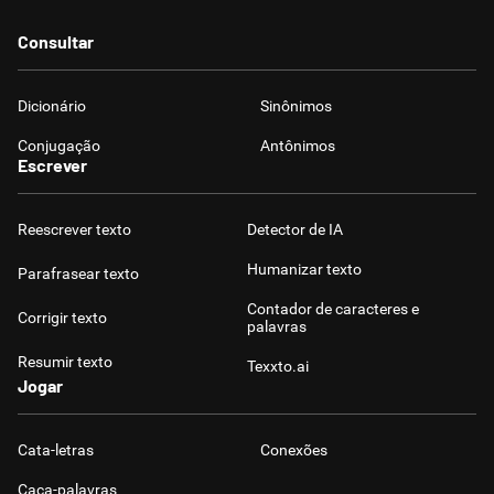
Consultar
Dicionário
Sinônimos
Conjugação
Antônimos
Escrever
Reescrever texto
Detector de IA
Humanizar texto
Parafrasear texto
Contador de caracteres e
Corrigir texto
palavras
Resumir texto
Texxto.ai
Jogar
Cata-letras
Conexões
Caça-palavras