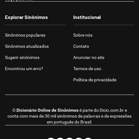
Explorar Sinônimos
Institucional
Sinônimos populares
Sobre nós
Sinônimos atualizados
Contato
Sugerir sinônimos
Anunciar no site
Encontrou um erro?
Termos de uso
Política de privacidade
O
Dicionário Online de Sinônimos
é parte do
Dicio.com.br
e
conta com mais de 30 mil sinônimos de palavras e de expressões
em português do Brasil.