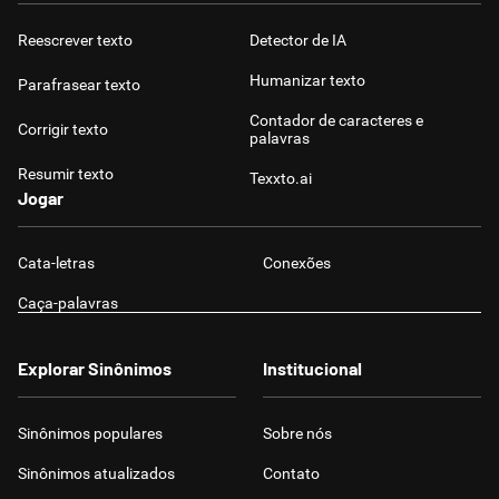
Reescrever texto
Detector de IA
Humanizar texto
Parafrasear texto
Contador de caracteres e
Corrigir texto
palavras
Resumir texto
Texxto.ai
Jogar
Cata-letras
Conexões
Caça-palavras
Explorar Sinônimos
Institucional
Sinônimos populares
Sobre nós
Sinônimos atualizados
Contato