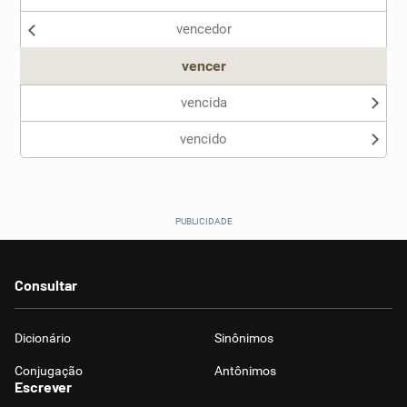
vencedor
Outro
vencer
vencida
vencido
Consultar
Dicionário
Sinônimos
Conjugação
Antônimos
Escrever