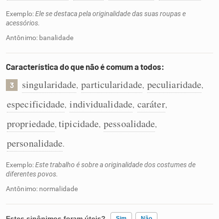
Exemplo:
Ele se destaca pela originalidade das suas roupas e
acessórios.
Antônimo: banalidade
Característica do que não é comum a todos:
singularidade
particularidade
peculiaridade
,
,
,
3
especificidade
individualidade
caráter
,
,
,
propriedade
tipicidade
pessoalidade
,
,
,
personalidade
.
Exemplo:
Este trabalho é sobre a originalidade dos costumes de
diferentes povos.
Antônimo: normalidade
Estes sinônimos foram úteis?
Sim
Não