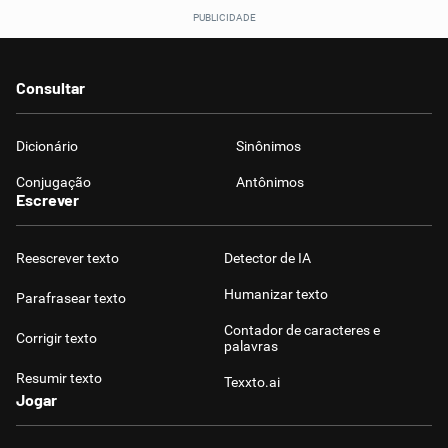
Consultar
Dicionário
Sinônimos
Conjugação
Antônimos
Escrever
Reescrever texto
Detector de IA
Humanizar texto
Parafrasear texto
Contador de caracteres e
Corrigir texto
palavras
Resumir texto
Texxto.ai
Jogar