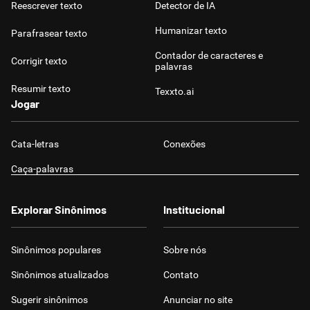
Reescrever texto
Detector de IA
Humanizar texto
Parafrasear texto
Contador de caracteres e
Corrigir texto
palavras
Resumir texto
Texxto.ai
Jogar
Cata-letras
Conexões
Caça-palavras
Explorar Sinônimos
Institucional
Sinônimos populares
Sobre nós
Sinônimos atualizados
Contato
Sugerir sinônimos
Anunciar no site