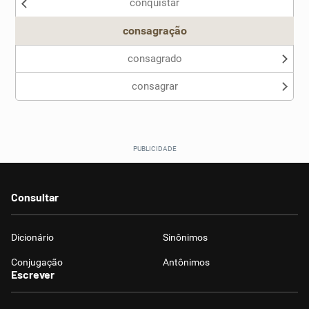
conquistar
Outro
consagração
consagrado
consagrar
Consultar
Dicionário
Sinônimos
Conjugação
Antônimos
Escrever