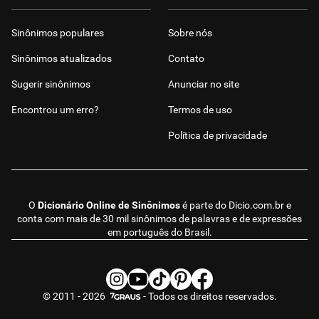
Sinônimos populares
Sobre nós
Sinônimos atualizados
Contato
Sugerir sinônimos
Anunciar no site
Encontrou um erro?
Termos de uso
Política de privacidade
O
Dicionário Online de Sinônimos
é parte do
Dicio.com.br
e
conta com mais de 30 mil sinônimos de palavras e de expressões
em português do Brasil.
© 2011 - 2026
- Todos os direitos reservados.