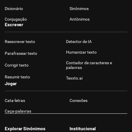
Dicionário
Sinônimos
Conjugação
Antônimos
Escrever
Reescrever texto
Detector de IA
Humanizar texto
Parafrasear texto
Contador de caracteres e
Corrigir texto
palavras
Resumir texto
Texxto.ai
Jogar
Cata-letras
Conexões
Caça-palavras
Explorar Sinônimos
Institucional