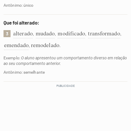
Antônimo: único
Que foi alterado:
alterado
mudado
modificado
transformado
,
,
,
,
3
emendado
remodelado
,
.
Exemplo:
O aluno apresentou um comportamento diverso em relação
ao seu comportamento anterior.
Antônimo: semelhante