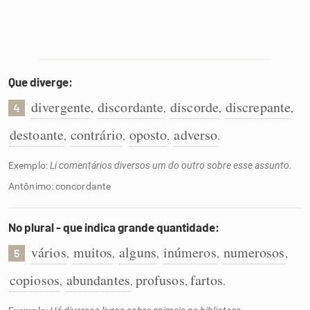
Que diverge:
divergente
discordante
discorde
discrepante
,
,
,
,
4
destoante
contrário
oposto
adverso
,
,
,
.
Exemplo:
Li comentários diversos um do outro sobre esse assunto.
Antônimo: concordante
No plural - que indica grande quantidade:
vários
muitos
alguns
inúmeros
numerosos
,
,
,
,
,
5
copiosos
abundantes
profusos
fartos
,
,
,
.