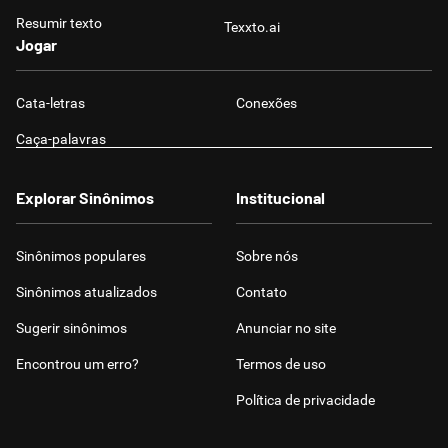
Resumir texto
Texxto.ai
Jogar
Cata-letras
Conexões
Caça-palavras
Explorar Sinônimos
Institucional
Sinônimos populares
Sobre nós
Sinônimos atualizados
Contato
Sugerir sinônimos
Anunciar no site
Encontrou um erro?
Termos de uso
Política de privacidade