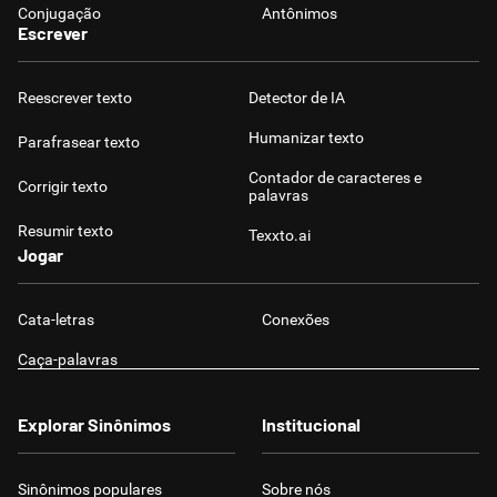
Conjugação
Antônimos
Escrever
Reescrever texto
Detector de IA
Humanizar texto
Parafrasear texto
Contador de caracteres e
Corrigir texto
palavras
Resumir texto
Texxto.ai
Jogar
Cata-letras
Conexões
Caça-palavras
Explorar Sinônimos
Institucional
Sinônimos populares
Sobre nós