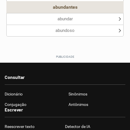
abundantes
abundar
abundoso
Consultar
Dicionário
Sinônimos
Conjugação
Antônimos
Escrever
Reescrever texto
Detector de IA