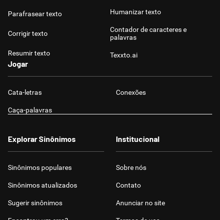
Humanizar texto
Parafrasear texto
Contador de caracteres e
Corrigir texto
palavras
Resumir texto
Texxto.ai
Jogar
Cata-letras
Conexões
Caça-palavras
Explorar Sinônimos
Institucional
Sinônimos populares
Sobre nós
Sinônimos atualizados
Contato
Sugerir sinônimos
Anunciar no site