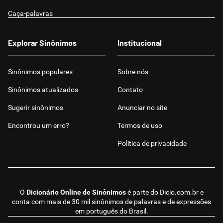
Caça-palavras
Explorar Sinônimos
Institucional
Sinônimos populares
Sobre nós
Sinônimos atualizados
Contato
Sugerir sinônimos
Anunciar no site
Encontrou um erro?
Termos de uso
Política de privacidade
O
Dicionário Online de Sinônimos
é parte do
Dicio.com.br
e
conta com mais de 30 mil sinônimos de palavras e de expressões
em português do Brasil.