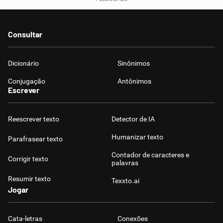
Consultar
Dicionário
Sinônimos
Conjugação
Antônimos
Escrever
Reescrever texto
Detector de IA
Humanizar texto
Parafrasear texto
Contador de caracteres e
Corrigir texto
palavras
Resumir texto
Texxto.ai
Jogar
Cata-letras
Conexões