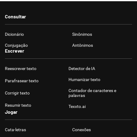
Consultar
Dicionário
Sinônimos
Conjugação
Antônimos
Escrever
Reescrever texto
Detector de IA
Humanizar texto
Parafrasear texto
Contador de caracteres e
Corrigir texto
palavras
Resumir texto
Texxto.ai
Jogar
Cata-letras
Conexões