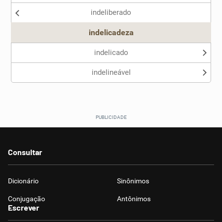
indeliberado
Outro
indelicadeza
indelicado
indelineável
Consultar
Dicionário
Sinônimos
Conjugação
Antônimos
Escrever