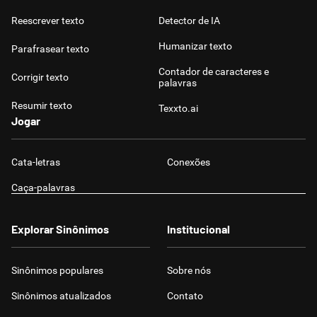
Reescrever texto
Detector de IA
Humanizar texto
Parafrasear texto
Contador de caracteres e
Corrigir texto
palavras
Resumir texto
Texxto.ai
Jogar
Cata-letras
Conexões
Caça-palavras
Explorar Sinônimos
Institucional
Sinônimos populares
Sobre nós
Sinônimos atualizados
Contato