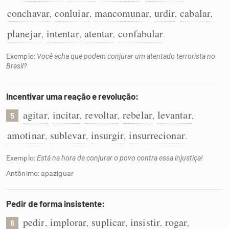
conchavar
conluiar
mancomunar
urdir
cabalar
,
,
,
,
,
planejar
intentar
atentar
confabular
,
,
,
.
Exemplo:
Você acha que podem conjurar um atentado terrorista no
Brasil?
Incentivar uma reação e revolução:
agitar
incitar
revoltar
rebelar
levantar
,
,
,
,
,
5
amotinar
sublevar
insurgir
insurrecionar
,
,
,
.
Exemplo:
Está na hora de conjurar o povo contra essa injustiça!
Antônimo: apaziguar
Pedir de forma insistente:
pedir
implorar
suplicar
insistir
rogar
,
,
,
,
,
6