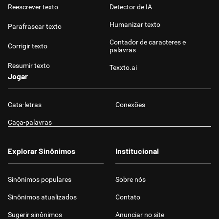
Reescrever texto
Detector de IA
Humanizar texto
Parafrasear texto
Contador de caracteres e
Corrigir texto
palavras
Resumir texto
Texxto.ai
Jogar
Cata-letras
Conexões
Caça-palavras
Explorar Sinônimos
Institucional
Sinônimos populares
Sobre nós
Sinônimos atualizados
Contato
Sugerir sinônimos
Anunciar no site