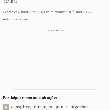
atalhar
.
Exemplo:
Temos de conjurar estes problemas da nossa vida.
Antônimo: atrair
Participar numa conspiração:
conspirar
tramar
maquinar
engenhar
,
,
,
,
4