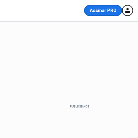
Assinar PRO