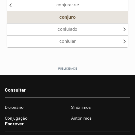
conjurar-se
Outro
conjuro
conluiado
conluiar
Consultar
Dicionário
Sinônimos
Conjugação
Antônimos
Escrever