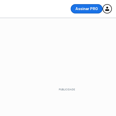
Assinar PRO