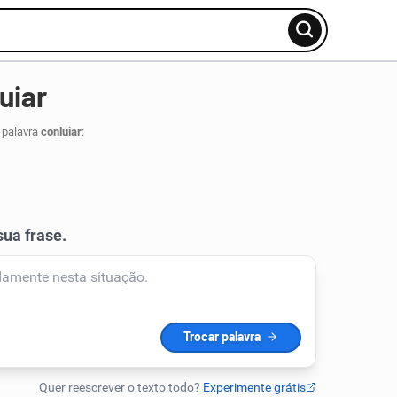
uiar
 palavra
conluiar
: