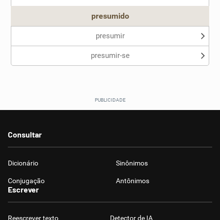
presumido
presumir
presumir-se
Consultar
Dicionário
Sinônimos
Conjugação
Antônimos
Escrever
Reescrever texto
Detector de IA