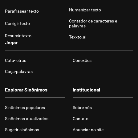
Humanizar texto
Parafrasear texto
Contador de caracteres e
Corrigir texto
palavras
Resumir texto
Texxto.ai
Jogar
Cata-letras
Conexões
Caça-palavras
Explorar Sinônimos
Institucional
Sinônimos populares
Sobre nós
Sinônimos atualizados
Contato
Sugerir sinônimos
Anunciar no site