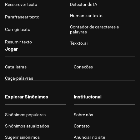
Reescrever texto
Detector de IA
Humanizar texto
Parafrasear texto
Contador de caracteres e
Corrigir texto
palavras
Resumir texto
Texxto.ai
Jogar
Cata-letras
Conexões
Caça-palavras
Explorar Sinônimos
Institucional
Sinônimos populares
Sobre nós
Sinônimos atualizados
Contato
Sugerir sinônimos
Anunciar no site