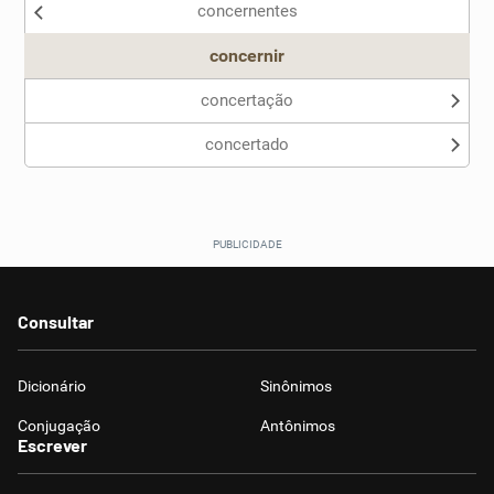
concernentes
Outro
concernir
concertação
concertado
Consultar
Dicionário
Sinônimos
Conjugação
Antônimos
Escrever