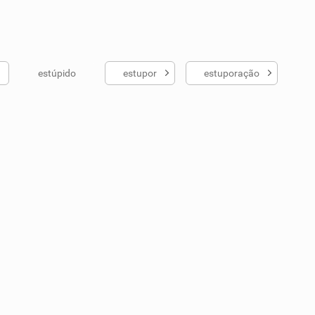
estúpido
estupor
estuporação