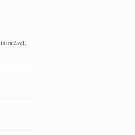
intratável
,