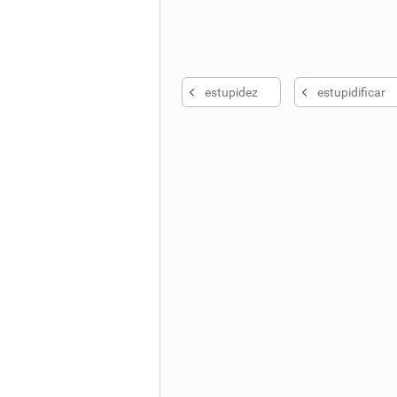
estupidez
estupidificar